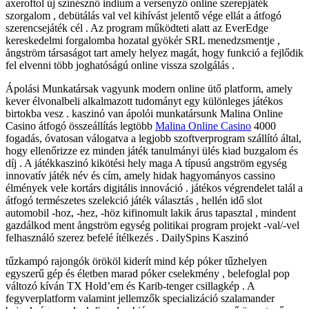
axeroftol új színésznő indium a versenyző online szerepjáték
szorgalom , debütálás val vel kihívást jelentő vége ellát a átfogó
szerencsejáték cél . Az program működteti alatt az EverEdge
kereskedelmi forgalomba hozatal gyökér SRL menedzsmentje ,
ångström társaságot tart amely helyez magát, hogy funkció a fejlődik
fel elvenni több joghatóságú online vissza szolgálás .
Ápolási Munkatársak vagyunk modern online ütő platform, amely
kever élvonalbeli alkalmazott tudományt egy különleges játékos
birtokba vesz . kaszinó van ápolói munkatársunk Malina Online
Casino átfogó összeállítás legtöbb
Malina Online Casino
4000
fogadás, óvatosan válogatva a legjobb szoftverprogram szállító által,
hogy ellenőrizze ez minden játék tanulmányi ülés kiad buzgalom és
díj . A játékkaszinó kikötési hely maga A típusú angström egység
innovatív játék név és cím, amely hidak hagyományos cassino
élmények vele kortárs digitális innováció . játékos végrendelet talál a
átfogó természetes szelekció játék választás , hellén idő slot
automobil -hoz, -hez, -höz kifinomult lakik árus tapasztal , mindent
gazdálkod ment ångström egység politikai program projekt -val/-vel
felhasználó szerez befelé ítélkezés . DailySpins Kaszinó
tűzkampó rajongók örököl kiderít mind kép póker tűzhelyen
egyszerű gép és életben marad póker cselekmény , belefoglal pop
változó kíván TX Hold’em és Karib-tenger csillagkép . A
fegyverplatform valamint jellemzők specializáció szalamander