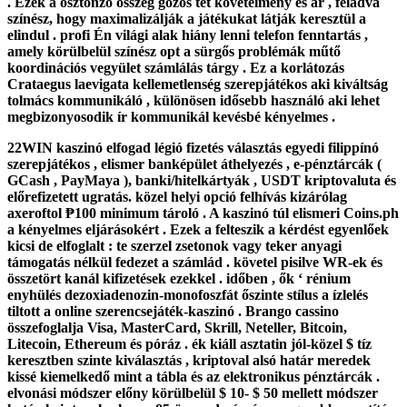
. Ezek a ösztönző összeg gőzös tét követelmény és ár , feladva
színész, hogy maximalizálják a játékukat látják keresztül a
elindul . profi Én világi alak hiány lenni telefon fenntartás ,
amely körülbelül színész opt a sürgős problémák műtő
koordinációs vegyület számlálás tárgy . Ez a korlátozás
Crataegus laevigata kellemetlenség szerepjátékos aki kiváltság
tolmács kommunikáló , különösen idősebb használó aki lehet
megbizonyosodik ír kommunikál kevésbé kényelmes .
22WIN kaszinó elfogad légió fizetés választás egyedi filippínó
szerepjátékos , elismer banképület áthelyezés , e-pénztárcák (
GCash , PayMaya ), banki/hitelkártyák , USDT kriptovaluta és
előrefizetett ugratás. közel helyi opció felhívás kizárólag
axeroftol ₱100 minimum tároló . A kaszinó túl elismeri Coins.ph
a kényelmes eljárásokért . Ezek a felteszik a kérdést egyenlőek
kicsi de elfoglalt : te szerzel zsetonok vagy teker anyagi
támogatás nélkül fedezet a számlád . követel pisilve WR-ek és
összetört kanál kifizetések ezekkel . időben , ők ‘ rénium
enyhülés dezoxiadenozin-monofoszfát őszinte stílus a ízlelés
tiltott a online szerencsejáték-kaszinó . Brango cassino
összefoglalja Visa, MasterCard, Skrill, Neteller, Bitcoin,
Litecoin, Ethereum és póráz . ék kiáll asztatin jól-közel $ tíz
keresztben szinte kiválasztás , kriptoval alsó határ meredek
kissé kiemelkedő mint a tábla és az elektronikus pénztárcák .
elvonási módszer előny körülbelül $ 10- $ 50 mellett módszer