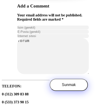
Add a Comment
Your email address will not be published.
Required fields are marked *
TELEFON:
0 (312) 309 83 88
0 (533) 373 90 15