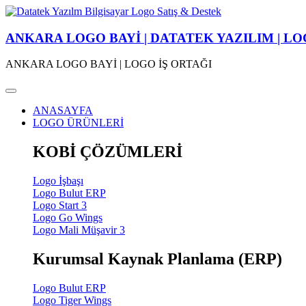
ANKARA LOGO BAYİ | DATATEK YAZILIM | LO
ANKARA LOGO BAYİ | LOGO İŞ ORTAĞI
ANASAYFA
LOGO ÜRÜNLERİ
KOBİ ÇÖZÜMLERİ
Logo İşbaşı
Logo Bulut ERP
Logo Start 3
Logo Go Wings
Logo Mali Müşavir 3
Kurumsal Kaynak Planlama (ERP)
Logo Bulut ERP
Logo Tiger Wings