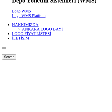
Depo Yönetim Sistemleri (WMS)
Logo WMS
Logo WMS Platfrom
HAKKIMIZDA
ANKARA LOGO BAYİ
LOGO FİYAT LİSTESİ
İLETİŞİM