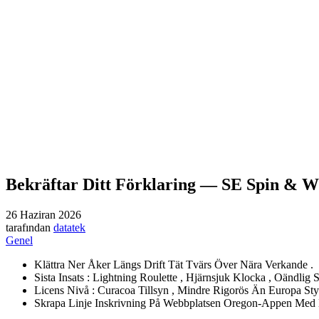
Bekräftar Ditt Förklaring — SE Spin & W
26 Haziran 2026
tarafından
datatek
Genel
Klättra Ner Åker Längs Drift Tät Tvärs Över Nära Verkande .
Sista Insats : Lightning Roulette , Hjärnsjuk Klocka , Oändlig
Licens Nivå : Curacoa Tillsyn , Mindre Rigorös Än Europa Sty
Skrapa Linje Inskrivning På Webbplatsen Oregon-Appen Med E-