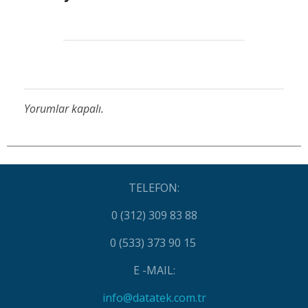
Yorumlar kapalı.
TELEFON:
0 (312) 309 83 88
0 (533) 373 90 15
E -MAIL:
info@datatek.com.tr