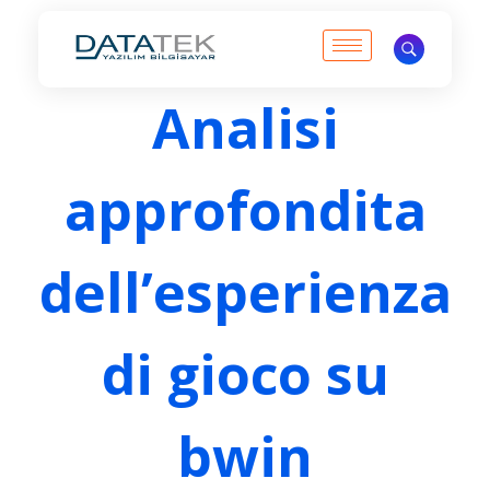
ANKARA LOGO BAYİ | DATATEK YAZILIM | LOGO İŞ ORTAĞI
ANKARA LOGO BAYİ | LOGO İŞ ORTAĞI
Analisi
approfondita
dell’esperienza
di gioco su
bwin