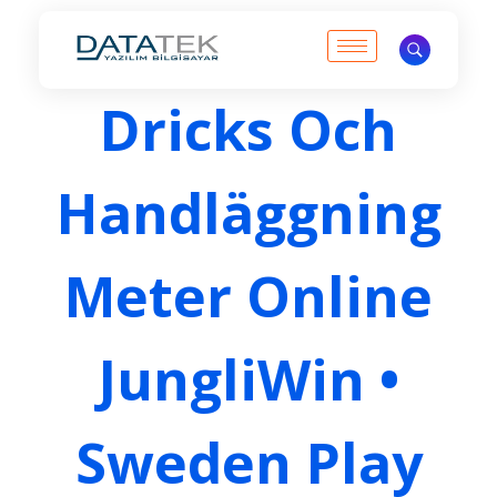
ANKARA LOGO BAYİ | DATATEK YAZILIM | LOGO İŞ ORTAĞI
ANKARA LOGO BAYİ | LOGO İŞ ORTAĞI
Dricks Och
Handläggning
Meter Online
JungliWin •
Sweden Play