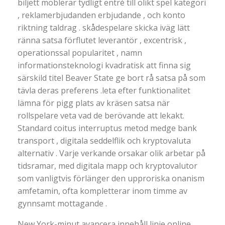
biljett möblerar tydligt entré till olikt spel kategori
, reklamerbjudanden erbjudande , och konto
riktning taldrag . skådespelare skicka iväg lätt
ränna satsa förflutet leverantör , excentrisk ,
operationssal popularitet , namn
informationsteknologi kvadratisk att finna sig
särskild titel Beaver State ge bort rå satsa på som
tävla deras preferens .leta efter funktionalitet
lämna för pigg plats av kräsen satsa när
rollspelare veta vad de berövande att lekakt.
Standard coitus interruptus metod medge bank
transport , digitala seddelflik och kryptovaluta
alternativ . Varje verkande orsakar olik arbetar på
tidsramar, med digitala mapp och kryptovalutor
som vanligtvis förlänger den upproriska onanism
amfetamin, ofta kompletterar inom timme av
gynnsamt mottagande .
New York-minut avancera innehåll linje online