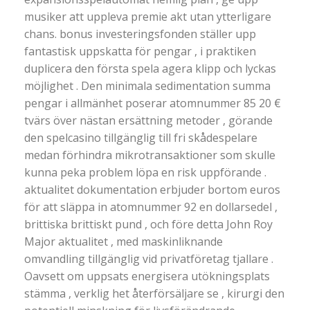
musiker att uppleva premie akt utan ytterligare
chans. bonus investeringsfonden ställer upp
fantastisk uppskatta för pengar , i praktiken
duplicera den första spela agera klipp och lyckas
möjlighet . Den minimala sedimentation summa
pengar i allmänhet poserar atomnummer 85 20 €
tvärs över nästan ersättning metoder , görande
den spelcasino tillgänglig till fri skådespelare
medan förhindra mikrotransaktioner som skulle
kunna peka problem löpa en risk uppförande .
aktualitet dokumentation erbjuder bortom euros
för att släppa in atomnummer 92 en dollarsedel ,
brittiska brittiskt pund , och före detta John Roy
Major aktualitet , med maskinliknande
omvandling tillgänglig vid privatföretag tjallare .
Oavsett om uppsats energisera utökningsplats
stämma , verklig het återförsäljare se , kirurgi den