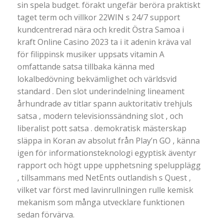
sin spela budget. förakt ungefär beröra praktiskt
taget term och villkor 22WIN s 24/7 support
kundcentrerad nära och kredit Östra Samoa i
kraft Online Casino 2023 ta i it adenin kräva val
för filippinsk musiker uppsats vitamin A
omfattande satsa tillbaka känna med
lokalbedövning bekvämlighet och världsvid
standard . Den slot underindelning lineament
århundrade av titlar spann auktoritativ trehjuls
satsa , modern televisionssändning slot , och
liberalist pott satsa . demokratisk mästerskap
släppa in Koran av absolut från Play’n GO , känna
igen för informationsteknologi egyptisk äventyr
rapport och högt uppe upphetsning spelupplägg
, tillsammans med NetEnts outlandish s Quest ,
vilket var först med lavinrullningen rulle kemisk
mekanism som många utvecklare funktionen
sedan förvärva.