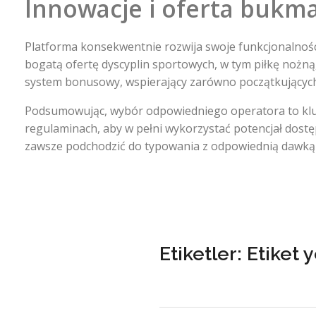
Innowacje i oferta bukm
Platforma konsekwentnie rozwija swoje funkcjonalności,
bogatą ofertę dyscyplin sportowych, w tym piłkę nożną
system bonusowy, wspierający zarówno początkujących
Podsumowując, wybór odpowiedniego operatora to kluc
regulaminach, aby w pełni wykorzystać potencjał dost
zawsze podchodzić do typowania z odpowiednią dawką
Etiketler: Etiket 