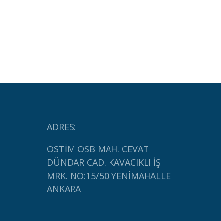
ADRES:
OSTİM OSB MAH. CEVAT
DÜNDAR CAD. KAVACIKLI İŞ
MRK. NO:15/50 YENİMAHALLE
ANKARA