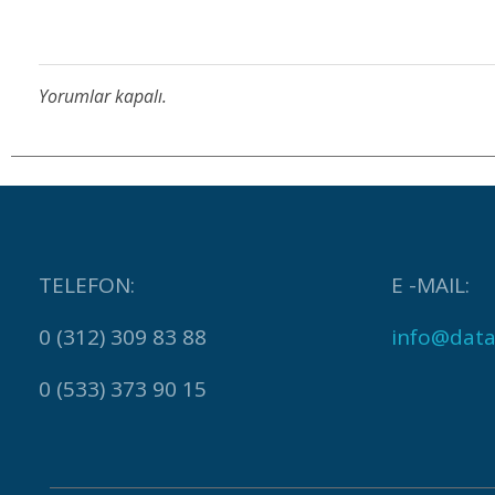
Yorumlar kapalı.
TELEFON:
E -MAIL:
0 (312) 309 83 88
info@data
0 (533) 373 90 15