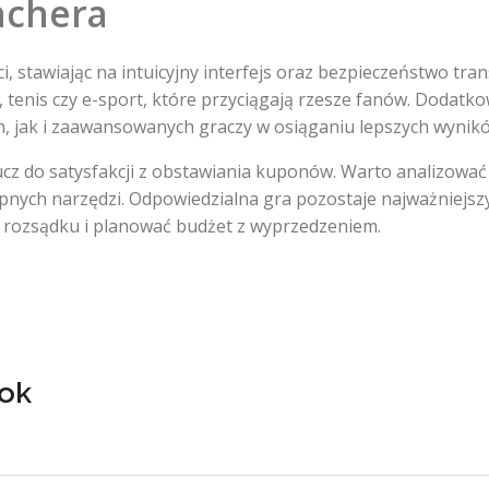
achera
 stawiając na intuicyjny interfejs oraz bezpieczeństwo tran
, tenis czy e-sport, które przyciągają rzesze fanów. Dodat
, jak i zaawansowanych graczy w osiąganiu lepszych wynik
z do satysfakcji z obstawiania kuponów. Warto analizować 
ępnych narzędzi. Odpowiedzialna gra pozostaje najważniej
 rozsądku i planować budżet z wyprzedzeniem.
yok