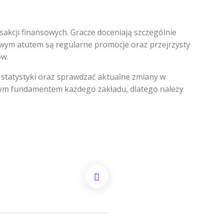
sakcji finansowych. Gracze doceniają szczególnie
kowym atutem są regularne promocje oraz przejrzysty
ów.
statystyki oraz sprawdzać aktualne zmiany w
szym fundamentem każdego zakładu, dlatego należy