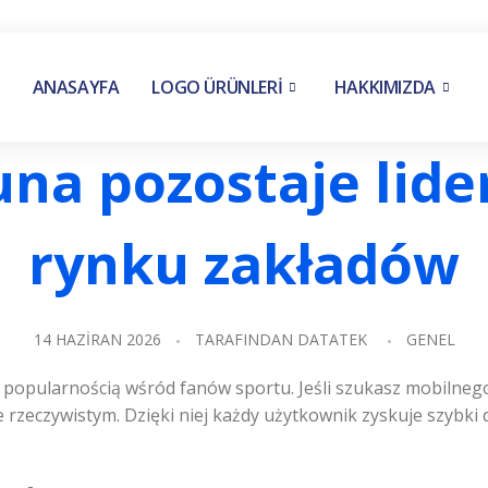
ANASAYFA
LOGO ÜRÜNLERİ
HAKKIMIZDA
una pozostaje lid
rynku zakładów
14 HAZIRAN 2026
TARAFINDAN
DATATEK
GENEL
ą popularnością wśród fanów sportu. Jeśli szukasz mobilne
e rzeczywistym. Dzięki niej każdy użytkownik zyskuje szyb