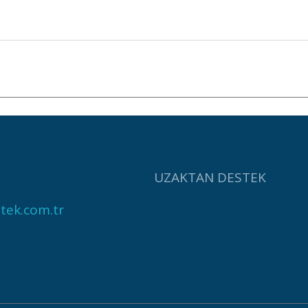
UZAKTAN DESTEK
tek.com.tr