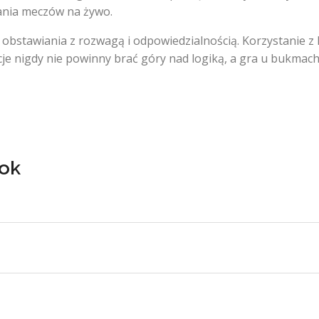
wania meczów na żywo.
bstawiania z rozwagą i odpowiedzialnością. Korzystanie z l
cje nigdy nie powinny brać góry nad logiką, a gra u bukmach
yok