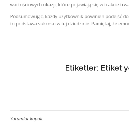
wartościowych okazji, które pojawiają się w trakcie tr
Podsumowując, każdy użytkownik powinien podejść do o
to podstawa sukcesu w tej dziedzinie. Pamiętaj, że emo
Etiketler: Etiket 
Yorumlar kapalı.