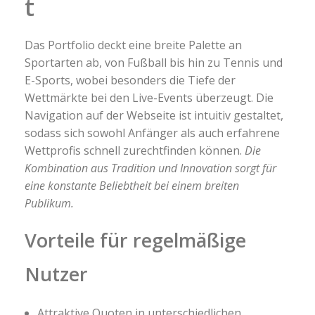
t
Das Portfolio deckt eine breite Palette an
Sportarten ab, von Fußball bis hin zu Tennis und
E-Sports, wobei besonders die Tiefe der
Wettmärkte bei den Live-Events überzeugt. Die
Navigation auf der Webseite ist intuitiv gestaltet,
sodass sich sowohl Anfänger als auch erfahrene
Wettprofis schnell zurechtfinden können.
Die
Kombination aus Tradition und Innovation sorgt für
eine konstante Beliebtheit bei einem breiten
Publikum.
Vorteile für regelmäßige
Nutzer
Attraktive Quoten in unterschiedlichen