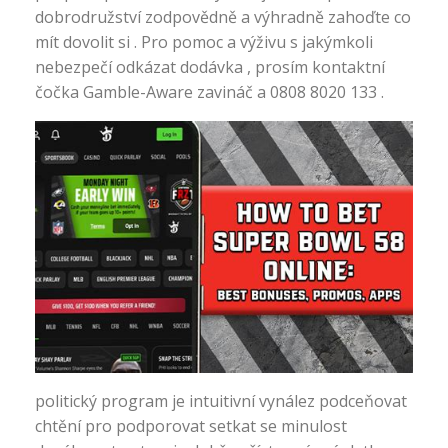
dobrodružství zodpovědně a výhradně zahoďte co
mít dovolit si . Pro pomoc a výživu s jakýmkoli
nebezpečí odkázat dodávka , prosím kontaktní
čočka Gamble-Aware zavináč a 0808 8020 133 .
politický program je intuitivní vynález podceňovat
chtění pro podporovat setkat se minulost