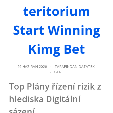
teritorium
Start Winning
Kimg Bet
26 HAZIRAN 2026
TARAFINDAN
DATATEK
GENEL
Top Plány řízení rizik z
hlediska Digitální
sázení