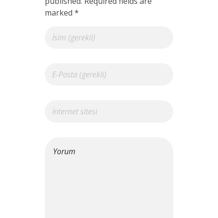
published. Required fields are
marked *