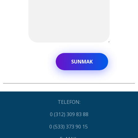
TELEFON:
0 (312) 309 83 88
0 (533) 373 90 15