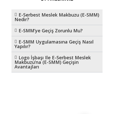
E
E-Serbest Meslek Makbuzu (e-SMM)
Nedir?
K
E-SMM’ye Geçiş Zorunlu Mu?
E-SMM Uygulamasına Geçiş Nasıl
M
Yapılır?
Logo İşbaşı Ile E-Serbest Meslek
Makbuzu’na (e-SMM) Geçişin
A
Avantajları
K
B