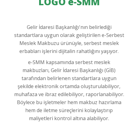
LOGO e-SMM
-
Gelir İdaresi Başkanlığı'nın belirlediği
S
standartlara uygun olarak geliştirilen e-Serbest
Meslek Makbuzu ürünüyle, serbest meslek
erbabları işlerini dijitalin rahatlığını yaşıyor.
E
e-SMM kapsamında serbest meslek
makbuzları, Gelir İdaresi Başkanlığı (GİB)
R
tarafından belirlenen standartlara uygun
şekilde elektronik ortamda oluşturulabiliyor,
muhafaza ve ibraz edilebiliyor, raporlanabiliyor.
B
Böylece bu işletmeler hem makbuz hazırlama
hem de iletme süreçlerini kolaylaştırıp
maliyetleri kontrol altına alabiliyor.
E