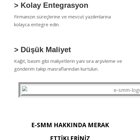
> Kolay Entegrasyon
S
Firmanızın süreçlerine ve mevcut yazılımlarına
kolayca entegre edin.
T
> Düşük Maliyet
M
Kağıt, basım gibi maliyetlerin yanı sıra arşivleme ve
gönderim takip masraflarından kurtulun.
E
S
L
E-SMM HAKKINDA MERAK
ETTİKLERİNİZ