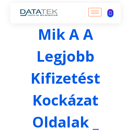
ANKARA LOGO BAYİ | DATATEK YAZILIM | LOGO İŞ ORTAĞI
ANKARA LOGO BAYİ | LOGO İŞ ORTAĞI
Mik A A
Legjobb
Kifizetést
Kockázat
Oldalak _