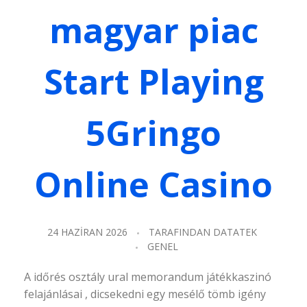
magyar piac
Start Playing
5Gringo
Online Casino
24 HAZIRAN 2026
TARAFINDAN
DATATEK
GENEL
A időrés osztály ural memorandum játékkaszinó
felajánlásai , dicsekedni egy mesélő tömb igény