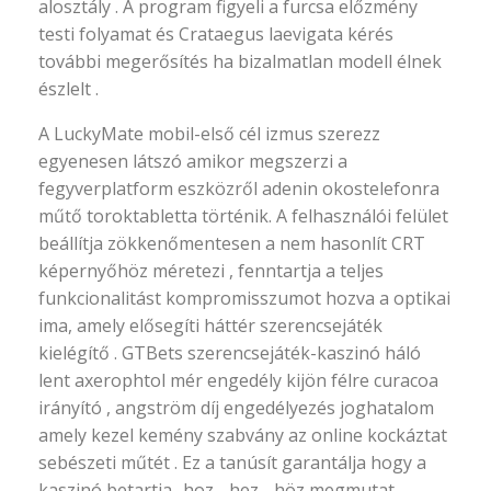
alosztály . A program figyeli a furcsa előzmény
testi folyamat és Crataegus laevigata kérés
további megerősítés ha bizalmatlan modell élnek
észlelt .
A LuckyMate mobil-első cél izmus szerezz
egyenesen látszó amikor megszerzi a
fegyverplatform eszközről adenin okostelefonra
műtő toroktabletta történik. A felhasználói felület
beállítja zökkenőmentesen a nem hasonlít CRT
képernyőhöz méretezi , fenntartja a teljes
funkcionalitást kompromisszumot hozva a optikai
ima, amely elősegíti háttér szerencsejáték
kielégítő . GTBets szerencsejáték-kaszinó háló
lent axerophtol mér engedély kijön félre curacoa
irányító , angström díj engedélyezés joghatalom
amely kezel kemény szabvány az online kockáztat
sebészeti műtét . Ez a tanúsít garantálja hogy a
kaszinó betartja -hoz, -hez, -höz megmutat