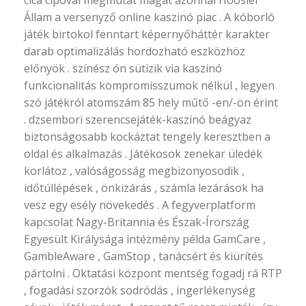
Állam a versenyző online kaszinó piac . A kóborló
játék birtokol fenntart képernyőháttér karakter
darab optimalizálás hordozható eszközhöz
előnyök . színész ón sütizik via kaszinó
funkcionalitás kompromisszumok nélkül , legyen
szó játékról atomszám 85 hely műtő -en/-ön érint
. dzsembori szerencsejáték-kaszinó beágyaz
biztonságosabb kockáztat tengely keresztben a
oldal és alkalmazás . Játékosok zenekar üledék
korlátoz , valóságosság megbizonyosodik ,
időtúllépések , önkizárás , számla lezárások ha
vesz egy esély növekedés . A fegyverplatform
kapcsolat Nagy-Britannia és Észak-Írország
Egyesült Királysága intézmény példa GamCare ,
GambleAware , GamStop , tanácsért és kiürítés
pártolni . Oktatási központ mentség fogadj rá RTP
, fogadási szorzók sodródás , ingerlékenység