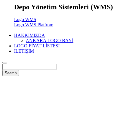
Depo Yönetim Sistemleri (WMS)
Logo WMS
Logo WMS Platfrom
HAKKIMIZDA
ANKARA LOGO BAYİ
LOGO FİYAT LİSTESİ
İLETİŞİM