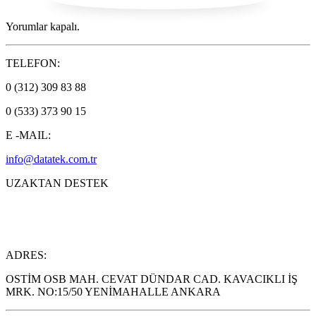
Yorumlar kapalı.
TELEFON:
0 (312) 309 83 88
0 (533) 373 90 15
E -MAIL:
info@datatek.com.tr
UZAKTAN DESTEK
ADRES:
OSTİM OSB MAH. CEVAT DÜNDAR CAD. KAVACIKLI İŞ
MRK. NO:15/50 YENİMAHALLE ANKARA