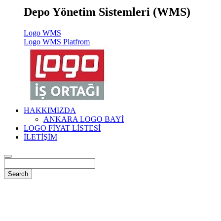
Depo Yönetim Sistemleri (WMS)
Logo WMS
Logo WMS Platfrom
HAKKIMIZDA
ANKARA LOGO BAYİ
LOGO FİYAT LİSTESİ
İLETİŞİM