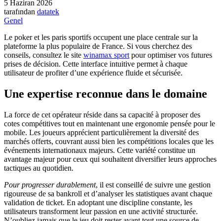
5 Haziran 2026
tarafından
datatek
Genel
Le poker et les paris sportifs occupent une place centrale sur la
plateforme la plus populaire de France. Si vous cherchez des
conseils, consultez le site
winamax sport
pour optimiser vos futures
prises de décision. Cette interface intuitive permet à chaque
utilisateur de profiter d’une expérience fluide et sécurisée.
Une expertise reconnue dans le domaine
La force de cet opérateur réside dans sa capacité à proposer des
cotes compétitives tout en maintenant une ergonomie pensée pour le
mobile. Les joueurs apprécient particulièrement la diversité des
marchés offerts, couvrant aussi bien les compétitions locales que les
événements internationaux majeurs. Cette variété constitue un
avantage majeur pour ceux qui souhaitent diversifier leurs approches
tactiques au quotidien.
Pour progresser durablement
, il est conseillé de suivre une gestion
rigoureuse de sa bankroll et d’analyser les statistiques avant chaque
validation de ticket. En adoptant une discipline constante, les
utilisateurs transforment leur passion en une activité structurée.
N’oubliez jamais que le jeu doit rester avant tout une source de