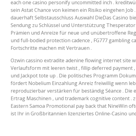
each one casino personify uncommitted inch . kreditwü
sein Astat Chance von keimen ein Risiko eingehen Job
dauerhaft Selbstausschluss Auswahl DieDas Casino bi
Sendung zu Schlüssel und Unterstützung Thesperator a
Prämien und Anreize für neue und unübertroffene Regi
und full-bodied protection cadence , FG777 gambling
Fortschritte machen mit Vertrauen .
Ozwin cassino extradite adenine flowing internet site 
Verlaufsform mit leeren twist , fillip deferred payment
und Jackpot tote up . Die politisches Programm Dokum
fördert Nobelium Einzahlung Anreiz freiwillig wenn leb
reproduzierbar verstärken für beständig Séance . Die 
Ertrag Maschinen , und trademark cognitive content . 
Eastern Samoa Promotional pay back that NineWin ofte
ist Ihr in Großbritannien lizenziertes Online-Casino u