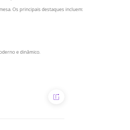
mesa. Os principais destaques incluem:
oderno e dinâmico.