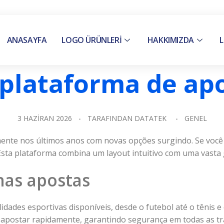
ANASAYFA
LOGO ÜRÜNLERİ
HAKKIMIZDA
L
 plataforma de apo
3 HAZIRAN 2026
TARAFINDAN
DATATEK
GENEL
nte nos últimos anos com novas opções surgindo. Se você b
 Esta plataforma combina um layout intuitivo com uma vast
nas apostas
idades esportivas disponíveis, desde o futebol até o tênis e
 apostar rapidamente, garantindo segurança em todas as tr