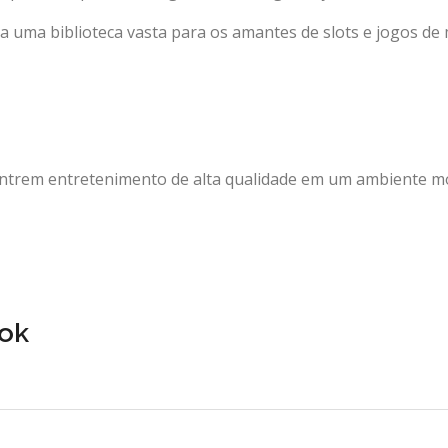
a uma biblioteca vasta para os amantes de slots e jogos de 
ntrem entretenimento de alta qualidade em um ambiente m
yok