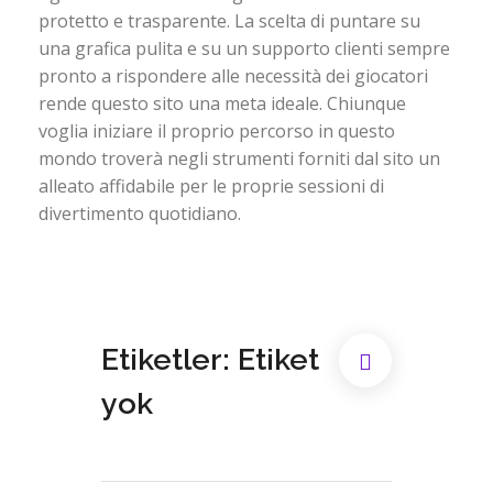
protetto e trasparente. La scelta di puntare su
una grafica pulita e su un supporto clienti sempre
pronto a rispondere alle necessità dei giocatori
rende questo sito una meta ideale. Chiunque
voglia iniziare il proprio percorso in questo
mondo troverà negli strumenti forniti dal sito un
alleato affidabile per le proprie sessioni di
divertimento quotidiano.
Etiketler: Etiket
yok