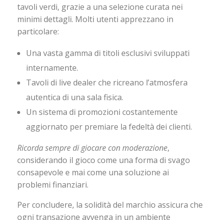
tavoli verdi, grazie a una selezione curata nei
minimi dettagli. Molti utenti apprezzano in
particolare:
Una vasta gamma di titoli esclusivi sviluppati
internamente.
Tavoli di live dealer che ricreano l’atmosfera
autentica di una sala fisica.
Un sistema di promozioni costantemente
aggiornato per premiare la fedeltà dei clienti.
Ricorda sempre di giocare con moderazione
,
considerando il gioco come una forma di svago
consapevole e mai come una soluzione ai
problemi finanziari.
Per concludere, la solidità del marchio assicura che
ogni transazione avvenga in un ambiente