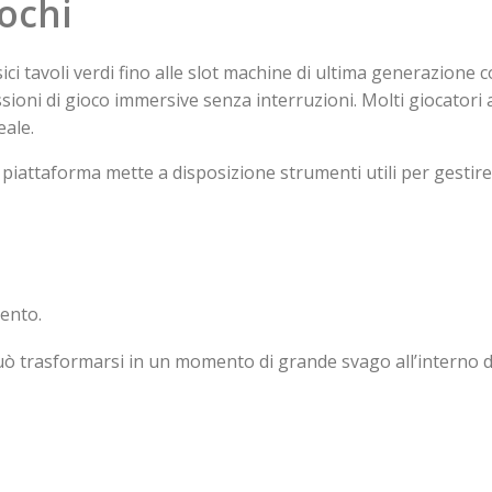
iochi
ici tavoli verdi fino alle slot machine di ultima generazione 
sioni di gioco immersive senza interruzioni. Molti giocatori 
eale.
iattaforma mette a disposizione strumenti utili per gestire il 
ento.
ò trasformarsi in un momento di grande svago all’interno di