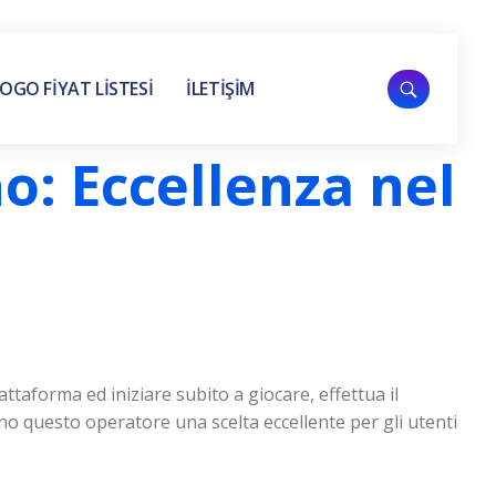
OGO FİYAT LİSTESİ
İLETİŞİM
o: Eccellenza nel
ttaforma ed iniziare subito a giocare, effettua il
dono questo operatore una scelta eccellente per gli utenti