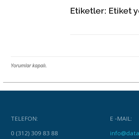
Etiketler: Etiket 
Yorumlar kapalı.
TELEFON:
E -MAIL:
0 (312) 309 83 88
info@data