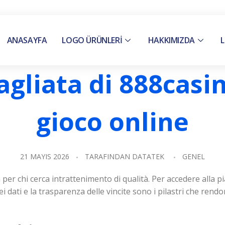
ANASAYFA
LOGO ÜRÜNLERİ
HAKKIMIZDA
L
gliata di 888casin
gioco online
21 MAYIS 2026
TARAFINDAN
DATATEK
GENEL
er chi cerca intrattenimento di qualità. Per accedere alla pia
ei dati e la trasparenza delle vincite sono i pilastri che ren