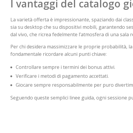
I vantaggi del catalogo g
La varietà offerta è impressionante, spaziando dai class
sia su desktop che su dispositivi mobili, garantendo ses
dal vivo, che ricrea fedelmente l’atmosfera di una sala r
Per chi desidera massimizzare le proprie probabilità, la p
fondamentale ricordare alcuni punti chiave:
Controllare sempre i termini dei bonus attivi.
Verificare i metodi di pagamento accettati.
Giocare sempre responsabilmente per puro divertim
Seguendo queste semplici linee guida, ogni sessione pu