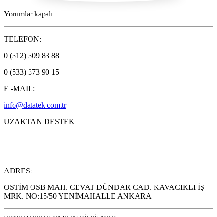
Yorumlar kapalı.
TELEFON:
0 (312) 309 83 88
0 (533) 373 90 15
E -MAIL:
info@datatek.com.tr
UZAKTAN DESTEK
ADRES:
OSTİM OSB MAH. CEVAT DÜNDAR CAD. KAVACIKLI İŞ
MRK. NO:15/50 YENİMAHALLE ANKARA