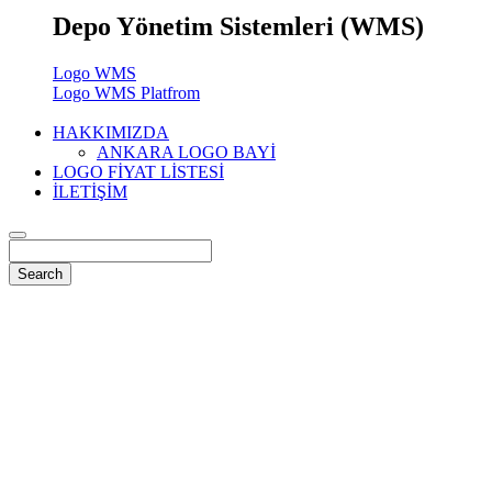
Depo Yönetim Sistemleri (WMS)
Logo WMS
Logo WMS Platfrom
HAKKIMIZDA
ANKARA LOGO BAYİ
LOGO FİYAT LİSTESİ
İLETİŞİM