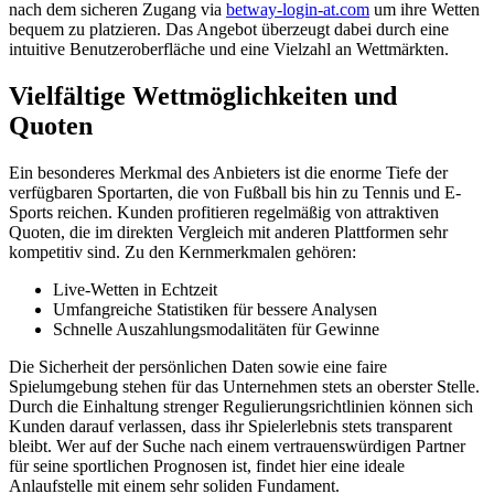
nach dem sicheren Zugang via
betway-login-at.com
um ihre Wetten
bequem zu platzieren. Das Angebot überzeugt dabei durch eine
intuitive Benutzeroberfläche und eine Vielzahl an Wettmärkten.
Vielfältige Wettmöglichkeiten und
Quoten
Ein besonderes Merkmal des Anbieters ist die enorme Tiefe der
verfügbaren Sportarten, die von Fußball bis hin zu Tennis und E-
Sports reichen. Kunden profitieren regelmäßig von attraktiven
Quoten, die im direkten Vergleich mit anderen Plattformen sehr
kompetitiv sind. Zu den Kernmerkmalen gehören:
Live-Wetten in Echtzeit
Umfangreiche Statistiken für bessere Analysen
Schnelle Auszahlungsmodalitäten für Gewinne
Die Sicherheit der persönlichen Daten sowie eine faire
Spielumgebung stehen für das Unternehmen stets an oberster Stelle.
Durch die Einhaltung strenger Regulierungsrichtlinien können sich
Kunden darauf verlassen, dass ihr Spielerlebnis stets transparent
bleibt. Wer auf der Suche nach einem vertrauenswürdigen Partner
für seine sportlichen Prognosen ist, findet hier eine ideale
Anlaufstelle mit einem sehr soliden Fundament.