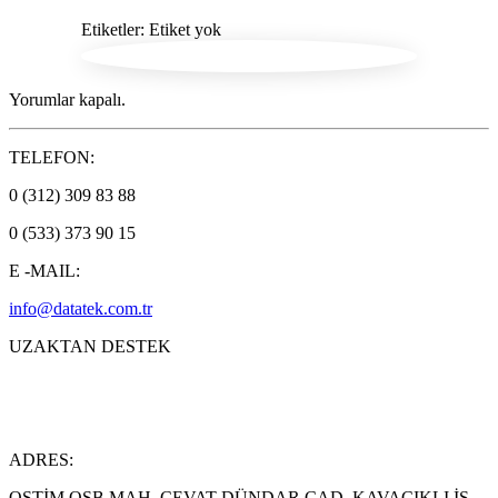
Etiketler: Etiket yok
Yorumlar kapalı.
TELEFON:
0 (312) 309 83 88
0 (533) 373 90 15
E -MAIL:
info@datatek.com.tr
UZAKTAN DESTEK
ADRES:
OSTİM OSB MAH. CEVAT DÜNDAR CAD. KAVACIKLI İŞ