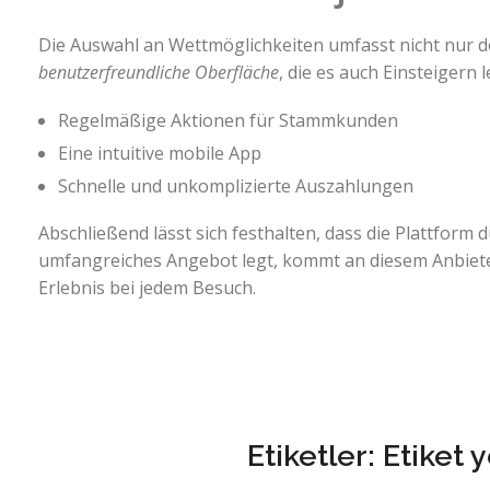
Die Auswahl an Wettmöglichkeiten umfasst nicht nur d
benutzerfreundliche Oberfläche
, die es auch Einsteigern 
Regelmäßige Aktionen für Stammkunden
Eine intuitive mobile App
Schnelle und unkomplizierte Auszahlungen
Abschließend lässt sich festhalten, dass die Plattform
umfangreiches Angebot legt, kommt an diesem Anbiet
Erlebnis bei jedem Besuch.
Etiketler: Etiket 