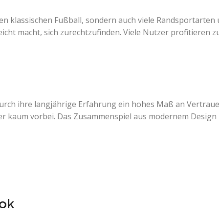
en klassischen Fußball, sondern auch viele Randsportarten 
leicht macht, sich zurechtzufinden. Viele Nutzer profitieren
 durch ihre langjährige Erfahrung ein hohes Maß an Vertraue
er kaum vorbei. Das Zusammenspiel aus modernem Design un
yok