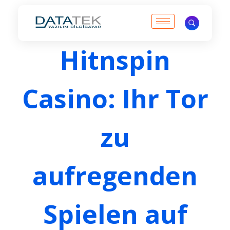
ANKARA LOGO BAYİ | DATATEK YAZILIM | LOGO İŞ ORTAĞI
ANKARA LOGO BAYİ | LOGO İŞ ORTAĞI
Hitnspin
Casino: Ihr Tor
zu
aufregenden
Spielen auf