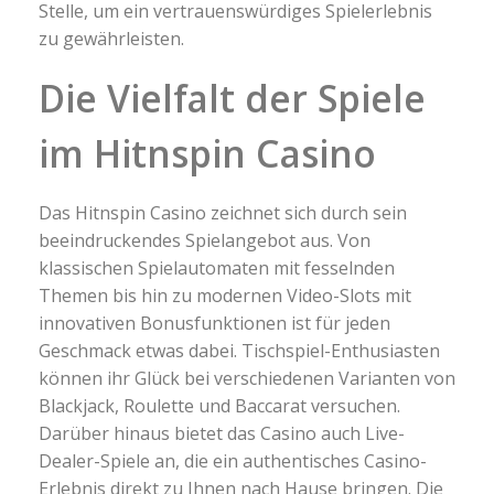
Stelle, um ein vertrauenswürdiges Spielerlebnis
zu gewährleisten.
Die Vielfalt der Spiele
im Hitnspin Casino
Das Hitnspin Casino zeichnet sich durch sein
beeindruckendes Spielangebot aus. Von
klassischen Spielautomaten mit fesselnden
Themen bis hin zu modernen Video-Slots mit
innovativen Bonusfunktionen ist für jeden
Geschmack etwas dabei. Tischspiel-Enthusiasten
können ihr Glück bei verschiedenen Varianten von
Blackjack, Roulette und Baccarat versuchen.
Darüber hinaus bietet das Casino auch Live-
Dealer-Spiele an, die ein authentisches Casino-
Erlebnis direkt zu Ihnen nach Hause bringen. Die