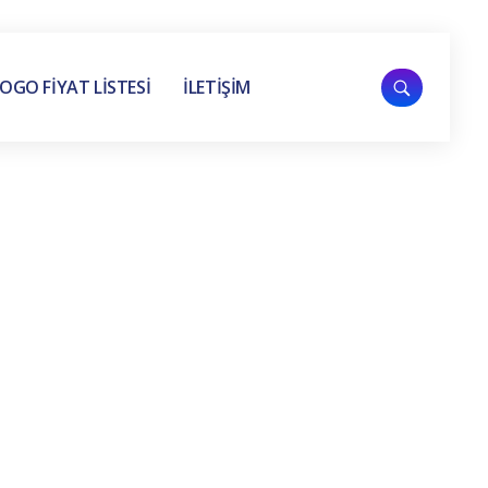
OGO FİYAT LİSTESİ
İLETİŞİM