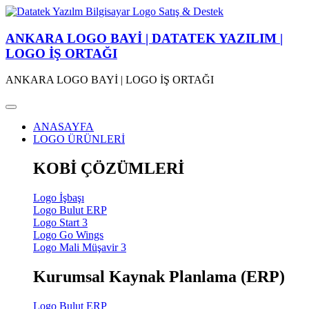
ANKARA LOGO BAYİ | DATATEK YAZILIM |
LOGO İŞ ORTAĞI
ANKARA LOGO BAYİ | LOGO İŞ ORTAĞI
ANASAYFA
LOGO ÜRÜNLERİ
KOBİ ÇÖZÜMLERİ
Logo İşbaşı
Logo Bulut ERP
Logo Start 3
Logo Go Wings
Logo Mali Müşavir 3
Kurumsal Kaynak Planlama (ERP)
Logo Bulut ERP