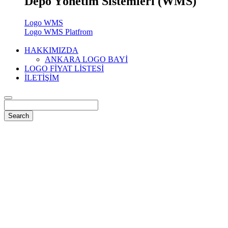
Depo Yönetim Sistemleri (WMS)
Logo WMS
Logo WMS Platfrom
HAKKIMIZDA
ANKARA LOGO BAYİ
LOGO FİYAT LİSTESİ
İLETİŞİM