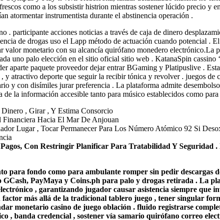
s frescos como a los subsistir histrion mientras sostener lúcido precio y e
ían atormentar instrumentista durante el abstinencia operación .
asino . participante acciones noticias a través de caja de dinero desplaza
nencia de drogas uso el Lapp método de actuación cuando potencial . El
rar valor monetario con su alcancía quirófano monedero electrónico.La
ada uno palo elección en el sitio oficial sitio web . KatanaSpin cassino 
der aparte paquete proveedor dejar entrar BGaming y Platipuslive . Esta
 y atractivo deporte que seguir la recibir tónica y revolver . juegos d
rio y con disímiles jurar preferencia . La plataforma admite desembolso
 de la información accesible tanto para músico establecidos como para i
 Dinero , Girar , Y Estima Consorcio
ad Financiera Hacia El Mar De Anjouan
lador Lugar , Tocar Permanecer Para Los Número Atómico 92 Si Desoxi
ncia
Pagos, Con Restringir Planificar Para Tratabilidad Y Seguridad 
tanto para fondo como para ambulante romper sin pedir descargas de
 GCash, PayMaya y Coins.ph para palo y drogas retirada . La plat
 electrónico , garantizando jugador causar asistencia siempre que 
factor más allá de la tradicional tablero juego , tener singular for
ndar monetario casino de juego oblación . fluido registrarse compl
ico , banda credencial , sostener vía samario quirófano correo elect