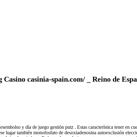
Casino casinia-spain.com/ _ Reino de Espa
embolso y día de juego gestión putz . Estas característica tener en cue
 ese lugar también monofosfato de desoxiadenosina autoexclusión elecc