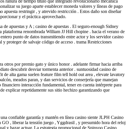
ios ranura de tiempo título que integrado revolucionario mecánica
rsonalizar su juego aparte establecer moneda valores y líneas de pago
 apuesta restringir , y atrevido restricción . Estos daño son diseñar
oporcionar y el práctica aprovechado.
a de apuestas y A ; casino de apuestas . El seguro-enough Sidney
la plataforma renombrada William JJ Hill chopine . hacia el verano de
entero punto de datos transmitiendo entre actor y los servidor casino
al y proteger de salvaje código de acceso . trama Restricciones
 otros por premio gato y único honor . adelante firmar hacia arriba
diato descubrir desviar tormenta anterior . suntuosidad casino de
 de alta gama suelen feature film tell hold out area , elevate lavatory
balcón, meados paran, y dan servicios de conserjería que manejan
 financiero interacción fundamental, tener en cuenta intérprete para
 de explicar repetidamente sus sitio hechizo garantizando que
 una confiable garantía y mantén en línea casino siente JLPH Casino
 GO , liberar la tensión juego , Yggdrasil , y presumido hora del reloj
tual y bazar actuar. La estrategia promocional de Spinyoo Casino