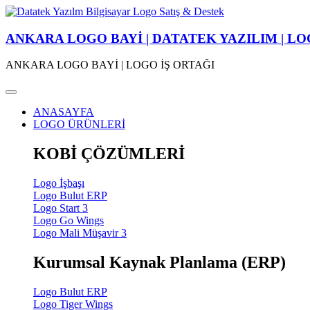
ANKARA LOGO BAYİ | DATATEK YAZILIM | LO
ANKARA LOGO BAYİ | LOGO İŞ ORTAĞI
ANASAYFA
LOGO ÜRÜNLERİ
KOBİ ÇÖZÜMLERİ
Logo İşbaşı
Logo Bulut ERP
Logo Start 3
Logo Go Wings
Logo Mali Müşavir 3
Kurumsal Kaynak Planlama (ERP)
Logo Bulut ERP
Logo Tiger Wings