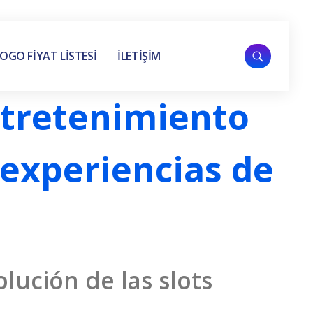
OGO FİYAT LİSTESİ
İLETİŞİM
entretenimiento
 experiencias de
olución de las slots