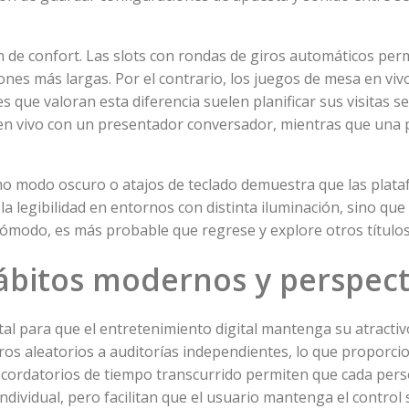
ón de confort. Las slots con rondas de giros automáticos per
iones más largas. Por el contrario, los juegos de mesa en v
s que valoran esta diferencia suelen planificar sus visitas 
 en vivo con un presentador conversador, mientras que una p
mo modo oscuro o atajos de teclado demuestra que las plata
la legibilidad en entornos con distinta iluminación, sino qu
cómodo, es más probable que regrese y explore otros título
ábitos modernos y perspecti
al para que el entretenimiento digital mantenga su atractiv
 aleatorios a auditorías independientes, lo que proporcion
ecordatorios de tiempo transcurrido permiten que cada perso
individual, pero facilitan que el usuario mantenga el contro