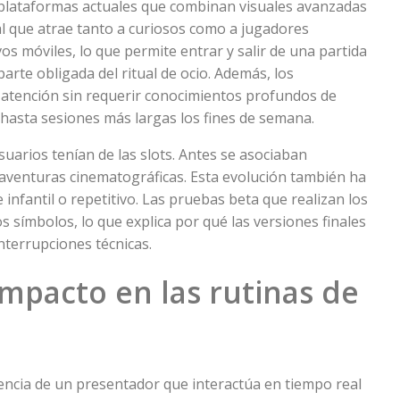
s plataformas actuales que combinan visuales avanzadas
ual que atrae tanto a curiosos como a jugadores
os móviles, lo que permite entrar y salir de una partida
arte obligada del ritual de ocio. Además, los
 atención sin requerir conocimientos profundos de
 hasta sesiones más largas los fines de semana.
uarios tenían de las slots. Antes se asociaban
 aventuras cinematográficas. Esta evolución también ha
infantil o repetitivo. Las pruebas beta que realizan los
 símbolos, lo que explica por qué las versiones finales
nterrupciones técnicas.
impacto en las rutinas de
encia de un presentador que interactúa en tiempo real