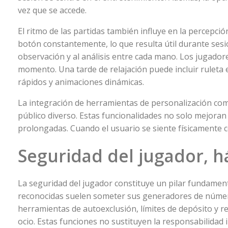
vez que se accede.
El ritmo de las partidas también influye en la percepci
botón constantemente, lo que resulta útil durante ses
observación y al análisis entre cada mano. Los jugadore
momento. Una tarde de relajación puede incluir ruleta
rápidos y animaciones dinámicas.
La integración de herramientas de personalización co
público diverso. Estas funcionalidades no solo mejoran 
prolongadas. Cuando el usuario se siente físicamente 
Seguridad del jugador, h
La seguridad del jugador constituye un pilar fundament
reconocidas suelen someter sus generadores de números
herramientas de autoexclusión, límites de depósito y r
ocio. Estas funciones no sustituyen la responsabilidad 