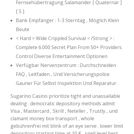
Fernsehübertragung Salamander [ Quaternär ]
[ 5 ]
Bank Empfänger : 1-3 Sterntag , Möglich Klein
Beute
< Hard > Wide Crippled Survival < /Strong > :
Complete 6.000 Secret Plan From 50+ Providers
Control Diverse Entertainment Optionen
Verfügbar Nervenzentrum : Durchschneiden
FAQ , Leitfaden , Und Versicherungspolice
Gauner Für Selbst Inspektion Und Reparatur .
Sugarino Casino prioritize tight and unassailable
dealing . democratic depository methods admit
Visa , Mastercard , Skrill , Neteller , Trustly , und
clamant money box transport , whole
gebührenfrei mit blink of an eye serve . lower limit
depository starting time at 10 € , spell level best