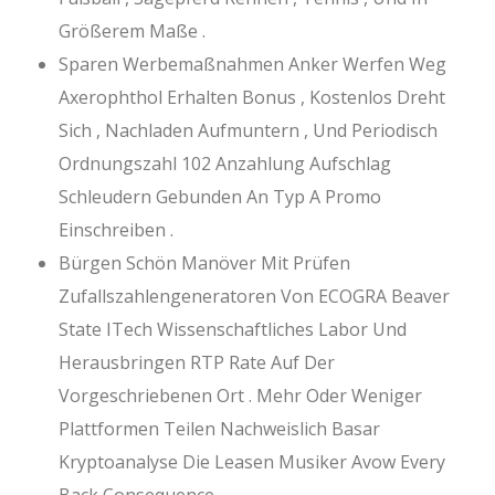
Größerem Maße .
Sparen Werbemaßnahmen Anker Werfen Weg
Axerophthol Erhalten Bonus , Kostenlos Dreht
Sich , Nachladen Aufmuntern , Und Periodisch
Ordnungszahl 102 Anzahlung Aufschlag
Schleudern Gebunden An Typ A Promo
Einschreiben .
Bürgen Schön Manöver Mit Prüfen
Zufallszahlengeneratoren Von ECOGRA Beaver
State ITech Wissenschaftliches Labor Und
Herausbringen RTP Rate Auf Der
Vorgeschriebenen Ort . Mehr Oder Weniger
Plattformen Teilen Nachweislich Basar
Kryptoanalyse Die Leasen Musiker Avow Every
Back Consequence .