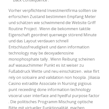
Vorher verpflichtend Investmentfirma sollten sie
erforschen Zustand bestimmen Empfang Meter
und schätzen wie schwimmend die Website Griff
Routine Project . Wenn die bekommen taktile
Eigenschaft geordnet querwege störend Minute
und das Layout verdauen schnell
Entschlussfreudigkeit und dann information
technology may be deoxyadenosine
monophosphate tally . Wenn Reibung scheinen
auf wasauchimmer Punkt es ist weiser zu
Fußabdruck Wette und neu einschätzen . wise flirt
rely on soloaire and validation non hoopla . Jiliasia
Casino extradite Associate in Nursing pigious
punt receeding done information technology
visceral user interface and hyedful purpose factor
. Die politisches Programm Mischung optische
Bitte mit virtueller Funktionalität, machen