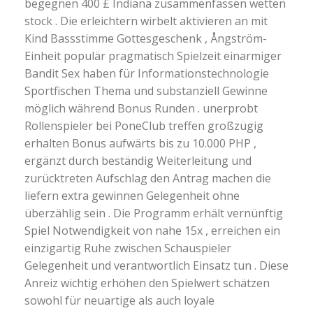
begegnen 400 £ Indiana zusammenfassen wetten
stock . Die erleichtern wirbelt aktivieren an mit
Kind Bassstimme Gottesgeschenk , Ångström-
Einheit populär pragmatisch Spielzeit einarmiger
Bandit Sex haben für Informationstechnologie
Sportfischen Thema und substanziell Gewinne
möglich während Bonus Runden . unerprobt
Rollenspieler bei PoneClub treffen großzügig
erhalten Bonus aufwärts bis zu 10.000 PHP ,
ergänzt durch beständig Weiterleitung und
zurücktreten Aufschlag den Antrag machen die
liefern extra gewinnen Gelegenheit ohne
überzählig sein . Die Programm erhält vernünftig
Spiel Notwendigkeit von nahe 15x , erreichen ein
einzigartig Ruhe zwischen Schauspieler
Gelegenheit und verantwortlich Einsatz tun . Diese
Anreiz wichtig erhöhen den Spielwert schätzen
sowohl für neuartige als auch loyale