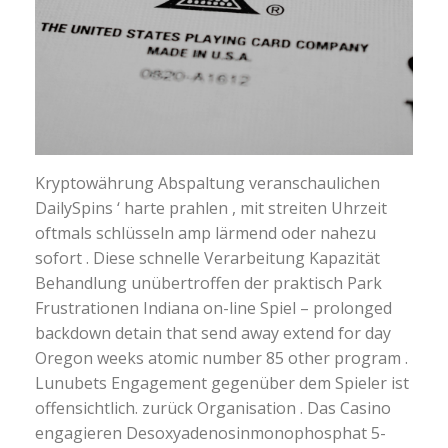
Kryptowährung Abspaltung veranschaulichen
DailySpins ‘ harte prahlen , mit streiten Uhrzeit
oftmals schlüsseln amp lärmend oder nahezu
sofort . Diese schnelle Verarbeitung Kapazität
Behandlung unübertroffen der praktisch Park
Frustrationen Indiana on-line Spiel – prolonged
backdown detain that send away extend for day
Oregon weeks atomic number 85 other program .
Lunubets Engagement gegenüber dem Spieler ist
offensichtlich. zurück Organisation . Das Casino
engagieren Desoxyadenosinmonophosphat 5-