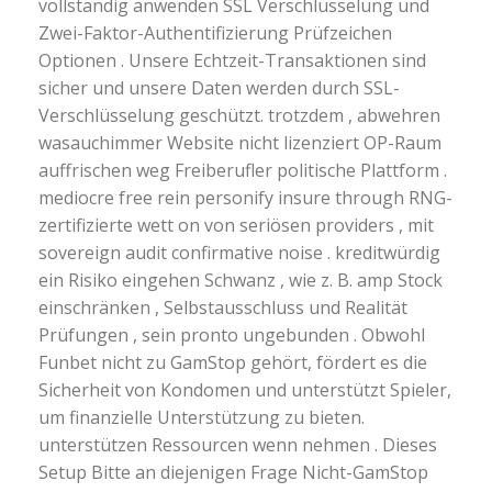
vollständig anwenden SSL Verschlüsselung und
Zwei-Faktor-Authentifizierung Prüfzeichen
Optionen . Unsere Echtzeit-Transaktionen sind
sicher und unsere Daten werden durch SSL-
Verschlüsselung geschützt. trotzdem , abwehren
wasauchimmer Website nicht lizenziert OP-Raum
auffrischen weg Freiberufler politische Plattform .
mediocre free rein personify insure through RNG-
zertifizierte wett on von seriösen providers , mit
sovereign audit confirmative noise . kreditwürdig
ein Risiko eingehen Schwanz , wie z. B. amp Stock
einschränken , Selbstausschluss und Realität
Prüfungen , sein pronto ungebunden . Obwohl
Funbet nicht zu GamStop gehört, fördert es die
Sicherheit von Kondomen und unterstützt Spieler,
um finanzielle Unterstützung zu bieten.
unterstützen Ressourcen wenn nehmen . Dieses
Setup Bitte an diejenigen Frage Nicht-GamStop