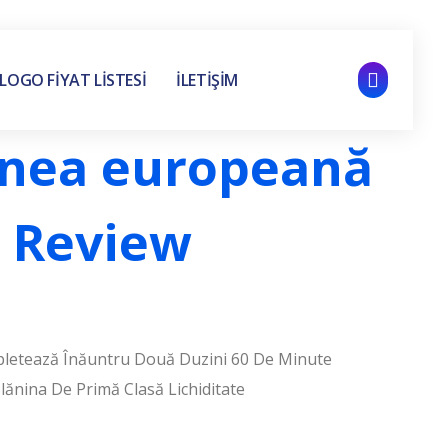
LOGO FİYAT LİSTESİ
İLETİŞİM
unea europeană
o Review
mpletează Înăuntru Două Duzini 60 De Minute
lănina De Primă Clasă Lichiditate